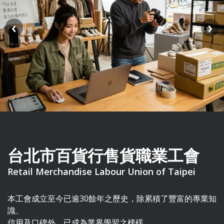
‹
›
台北市百貨行售貨職業工會
Retail Merchandise Labour Union of Taipei
本工會成立至今已逾30餘年之歷史，除累積了豐富的專業知
識、
信用及口碑外，已成為業界學習之榜樣。