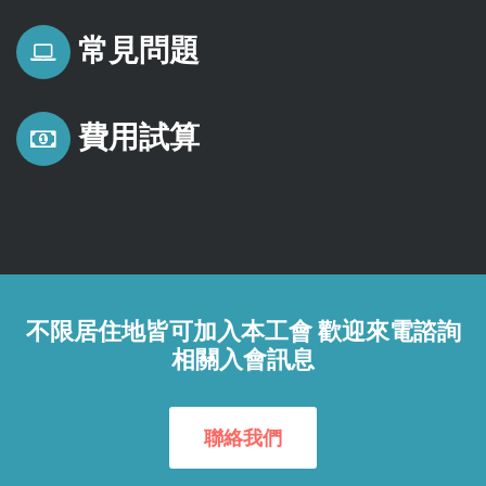
常見問題
費用試算
不限居住地皆可加入本工會 歡迎來電諮詢
相關入會訊息
聯絡我們