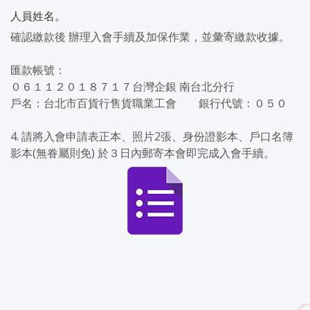
人員姓名。
確認繳款後 辦理入會手續及加保作業，並彙寄繳款收據。
匯款帳號：
０６１１２０１８７１７台灣企銀 南台北分行
戶名：台北市百貨行售貨職業工會 銀行代號：０５０
4. 請將入會申請表正本、照片2張、身份證影本、戶口名簿
影本(無眷屬則免) 於３日內郵寄本會即完成入會手續。