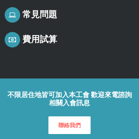
常見問題
費用試算
不限居住地皆可加入本工會 歡迎來電諮詢
相關入會訊息
聯絡我們