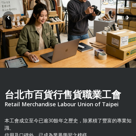
‹
›
台北市百貨行售貨職業工會
Retail Merchandise Labour Union of Taipei
本工會成立至今已逾30餘年之歷史，除累積了豐富的專業知
識、
信用及口碑外，已成為業界學習之榜樣。