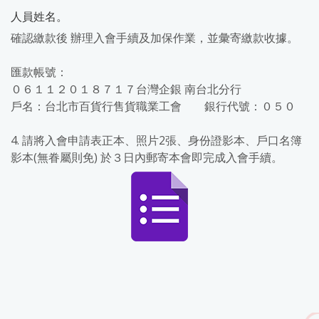
人員姓名。
確認繳款後 辦理入會手續及加保作業，並彙寄繳款收據。
匯款帳號：
０６１１２０１８７１７台灣企銀 南台北分行
戶名：台北市百貨行售貨職業工會 銀行代號：０５０
4. 請將入會申請表正本、照片2張、身份證影本、戶口名簿
影本(無眷屬則免) 於３日內郵寄本會即完成入會手續。