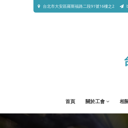
台北市大安區羅斯福路二段91號16樓之2
首頁
關於工會
相