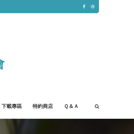
會
下載專區
特約商店
Ｑ＆Ａ