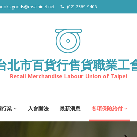
books.goods@msa.hinet.net
(02) 2369-9405
台北市百貨行售貨職業工
Retail Merchandise Labour Union of Taipei
關行業
入會辦法
最新消息
各項保險給付