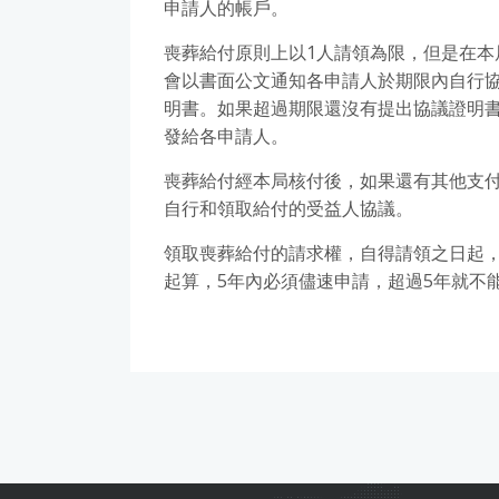
申請人的帳戶。
喪葬給付原則上以1人請領為限，但是在本
會以書面公文通知各申請人於期限內自行協
明書。如果超過期限還沒有提出協議證明
發給各申請人。
喪葬給付經本局核付後，如果還有其他支
自行和領取給付的受益人協議。
領取喪葬給付的請求權，自得請領之日起，
起算，5年內必須儘速申請，超過5年就不