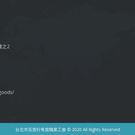
樓之2
goods/
台北市百貨行售貨職業工會 © 2020 All Rights Reserved