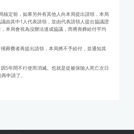
局核定前，如果另外有其他人向本局提出請領，本局
議由其中1人代表請領，並由代表請領人提出協議證
書，本局會視為沒辦法達成協議，而將喪葬給付平均
付殯葬費者再提出請領，本局將不予給付，並通知其
因5年間不行使而消滅。也就是從被保險人死亡次日
能再申請了。