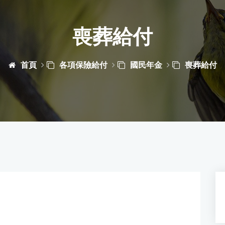
喪葬給付
首頁
各項保險給付
國民年金
喪葬給付