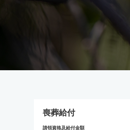
喪葬給付
請領資格及給付金額