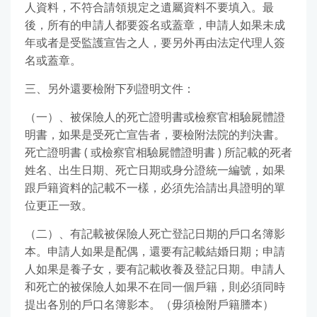
人資料，不符合請領規定之遺屬資料不要填入。最
後，所有的申請人都要簽名或蓋章，申請人如果未成
年或者是受監護宣告之人，要另外再由法定代理人簽
名或蓋章。
三、另外還要檢附下列證明文件：
（一）、被保險人的死亡證明書或檢察官相驗屍體證
明書，如果是受死亡宣告者，要檢附法院的判決書。
死亡證明書 ( 或檢察官相驗屍體證明書 ) 所記載的死者
姓名、出生日期、死亡日期或身分證統一編號，如果
跟戶籍資料的記載不一樣，必須先洽請出具證明的單
位更正一致。
（二）、有記載被保險人死亡登記日期的戶口名簿影
本。申請人如果是配偶，還要有記載結婚日期；申請
人如果是養子女，要有記載收養及登記日期。申請人
和死亡的被保險人如果不在同一個戶籍，則必須同時
提出各別的戶口名簿影本。（毋須檢附戶籍謄本）