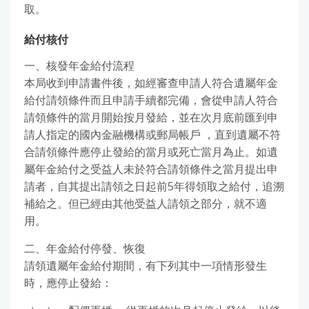
取。
給付核付
一、核發年金給付流程
本局收到申請書件後，如經審查申請人符合遺屬年金
給付請領條件而且申請手續都完備，會從申請人符合
請領條件的當月開始按月發給，並在次月底前匯到申
請人指定的國內金融機構或郵局帳戶 ，直到遺屬不符
合請領條件應停止發給的當月或死亡當月為止。如遺
屬年金給付之受益人未於符合請領條件之當月提出申
請者，自其提出請領之日起前5年得領取之給付，追溯
補給之。但已經由其他受益人請領之部分，就不適
用。
二、年金給付停發、恢復
請領遺屬年金給付期間，有下列其中一項情形發生
時，應停止發給：