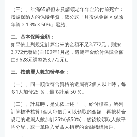
（三）、年滿65歲但未及請領老年年金給付前死亡：
按被保險人的保險年資，依公式「月投保金額 × 保險
年資 × 1.3% × 50%」發給。
二、基本保障金額：
如果依上列規定計算出來的金額不足3,772元，則按
3,772元發給(自109年1月起，遺屬年金給付保障金額
由3,628元調整為3,772元)。
三、按遺屬人數加發年金：
（一）、同一順位符合資格的遺屬有2個人以上時，每
多1人加發25 ％，最多計至 50 ％。
（二）、計算時，是先依上述「一、給付標準」所列
計算標準核算1個人每個月可以領取的金額，再按符合
規定的遺屬人數加計25%(或50%)，然後按領取人數平
均分配，或一筆匯入受益人指定的金融機構帳戶。