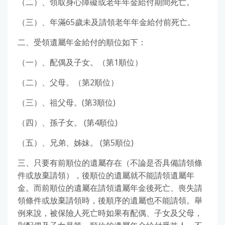
（二）、領取身心障礙或老年年金給付期間死亡。
（三）、年滿65歲未及請領老年年金給付前死亡。
二、受領遺屬年金給付的順位如下：
（一）、配偶及子女。（第1順位）
（二）、父母。（第2順位）
（三）、祖父母。(第3順位)
（四）、孫子女。 (第4順位)
（五）、兄弟、姊妹。 (第5順位)
三、只要有前順位的遺屬存在（不論是否具備請領條
件或放棄請領），後順位的遺屬就不能請領遺屬年
金。而前順位的遺屬在請領遺屬年金後死亡、喪失請
領條件或放棄請領時，後順序的遺屬也不能請領。舉
例來說，被保險人死亡時如果有配偶、子女及父母，