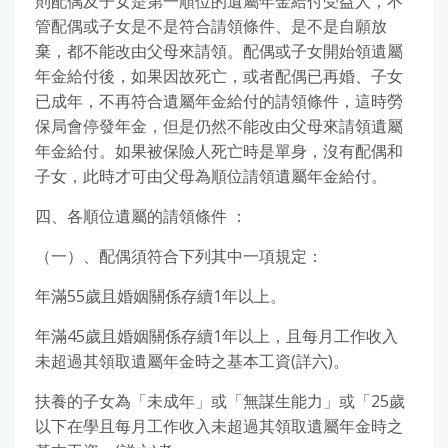
則配偶及子女是第一順位的遺屬年金給付受益人，不
管配偶或子女是不是符合請領條件、是不是自願放
棄，都不能改由父母來請領。配偶或子女開始領遺屬
年金給付後，如果因故死亡，或者配偶已再婚、子女
已成年，不再符合遺屬年金給付的請領條件，這時勞
保局會停發年金，但是仍然不能改由父母來請領遺屬
年金給付。如果被保險人死亡時是單身，沒有配偶和
子女，此時才可由父母為順位請領遺屬年金給付。
四、各順位遺屬的請領條件 ：
（一）、配偶須符合下列其中一項規定：
年滿55歲且婚姻關係存續1年以上。
年滿45歲且婚姻關係存續1年以上，且每月工作收入
未超過其領取遺屬年金時之基本工資(詳六)。
扶養的子女為「未成年」或「無謀生能力」或「25歲
以下在學且每月工作收入未超過其領取遺屬年金時之