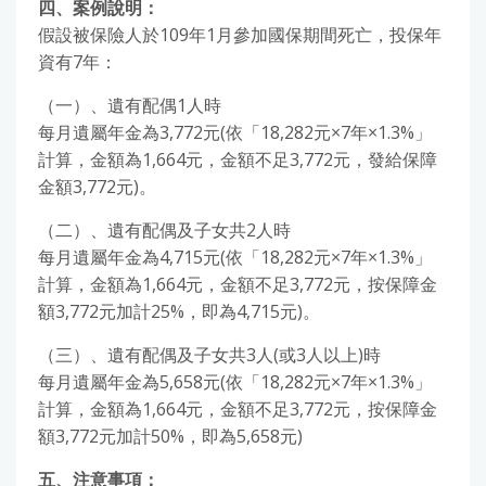
四、案例說明：
假設被保險人於109年1月參加國保期間死亡，投保年
資有7年：
（一）、遺有配偶1人時
每月遺屬年金為3,772元(依「18,282元×7年×1.3%」
計算，金額為1,664元，金額不足3,772元，發給保障
金額3,772元)。
（二）、遺有配偶及子女共2人時
每月遺屬年金為4,715元(依「18,282元×7年×1.3%」
計算，金額為1,664元，金額不足3,772元，按保障金
額3,772元加計25%，即為4,715元)。
（三）、遺有配偶及子女共3人(或3人以上)時
每月遺屬年金為5,658元(依「18,282元×7年×1.3%」
計算，金額為1,664元，金額不足3,772元，按保障金
額3,772元加計50%，即為5,658元)
五、注意事項：