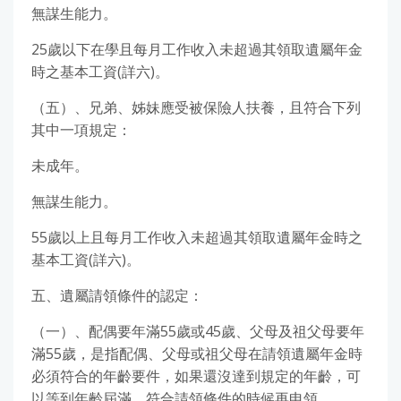
無謀生能力。
25歲以下在學且每月工作收入未超過其領取遺屬年金
時之基本工資(詳六)。
（五）、兄弟、姊妹應受被保險人扶養，且符合下列
其中一項規定：
未成年。
無謀生能力。
55歲以上且每月工作收入未超過其領取遺屬年金時之
基本工資(詳六)。
五、遺屬請領條件的認定：
（一）、配偶要年滿55歲或45歲、父母及祖父母要年
滿55歲，是指配偶、父母或祖父母在請領遺屬年金時
必須符合的年齡要件，如果還沒達到規定的年齡，可
以等到年齡屆滿，符合請領條件的時候再申領。