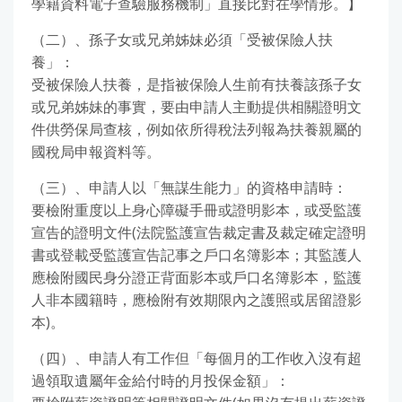
學籍資料電子查驗服務機制」直接比對在學情形。】
（二）、孫子女或兄弟姊妹必須「受被保險人扶
養」：
受被保險人扶養，是指被保險人生前有扶養該孫子女
或兄弟姊妹的事實，要由申請人主動提供相關證明文
件供勞保局查核，例如依所得稅法列報為扶養親屬的
國稅局申報資料等。
（三）、申請人以「無謀生能力」的資格申請時：
要檢附重度以上身心障礙手冊或證明影本，或受監護
宣告的證明文件(法院監護宣告裁定書及裁定確定證明
書或登載受監護宣告記事之戶口名簿影本；其監護人
應檢附國民身分證正背面影本或戶口名簿影本，監護
人非本國籍時，應檢附有效期限內之護照或居留證影
本)。
（四）、申請人有工作但「每個月的工作收入沒有超
過領取遺屬年金給付時的月投保金額」：