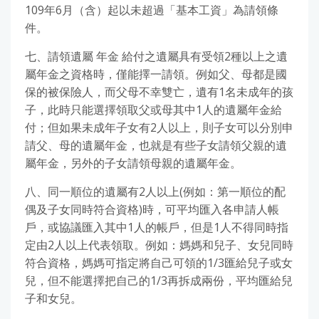
109年6月（含）起以未超過「基本工資」為請領條
件。
七、請領遺屬 年金 給付之遺屬具有受領2種以上之遺
屬年金之資格時，僅能擇一請領。例如父、母都是國
保的被保險人，而父母不幸雙亡，遺有1名未成年的孩
子，此時只能選擇領取父或母其中1人的遺屬年金給
付；但如果未成年子女有2人以上，則子女可以分別申
請父、母的遺屬年金，也就是有些子女請領父親的遺
屬年金，另外的子女請領母親的遺屬年金。
八、同一順位的遺屬有2人以上(例如：第一順位的配
偶及子女同時符合資格)時，可平均匯入各申請人帳
戶，或協議匯入其中1人的帳戶，但是1人不得同時指
定由2人以上代表領取。例如：媽媽和兒子、女兒同時
符合資格，媽媽可指定將自己可領的1/3匯給兒子或女
兒，但不能選擇把自己的1/3再拆成兩份，平均匯給兒
子和女兒。