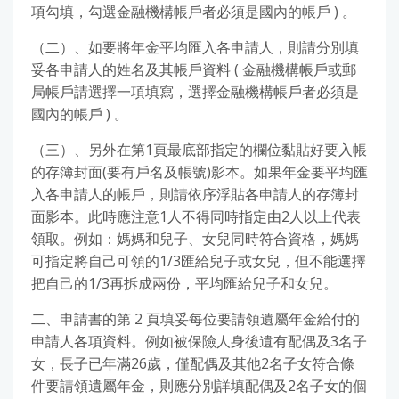
項勾填，勾選金融機構帳戶者必須是國內的帳戶 ) 。
（二）、如要將年金平均匯入各申請人，則請分別填
妥各申請人的姓名及其帳戶資料 ( 金融機構帳戶或郵
局帳戶請選擇一項填寫，選擇金融機構帳戶者必須是
國內的帳戶 ) 。
（三）、另外在第1頁最底部指定的欄位黏貼好要入帳
的存簿封面(要有戶名及帳號)影本。如果年金要平均匯
入各申請人的帳戶，則請依序浮貼各申請人的存簿封
面影本。此時應注意1人不得同時指定由2人以上代表
領取。例如：媽媽和兒子、女兒同時符合資格，媽媽
可指定將自己可領的1/3匯給兒子或女兒，但不能選擇
把自己的1/3再拆成兩份，平均匯給兒子和女兒。
二、申請書的第 2 頁填妥每位要請領遺屬年金給付的
申請人各項資料。例如被保險人身後遺有配偶及3名子
女，長子已年滿26歲，僅配偶及其他2名子女符合條
件要請領遺屬年金，則應分別詳填配偶及2名子女的個