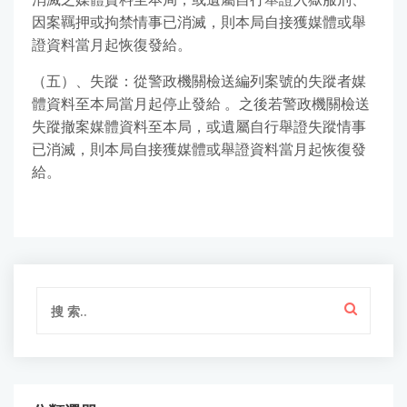
因案羈押或拘禁情事已消滅，則本局自接獲媒體或舉
證資料當月起恢復發給。
（五）、失蹤：從警政機關檢送編列案號的失蹤者媒
體資料至本局當月起停止發給 。之後若警政機關檢送
失蹤撤案媒體資料至本局，或遺屬自行舉證失蹤情事
已消滅，則本局自接獲媒體或舉證資料當月起恢復發
給。