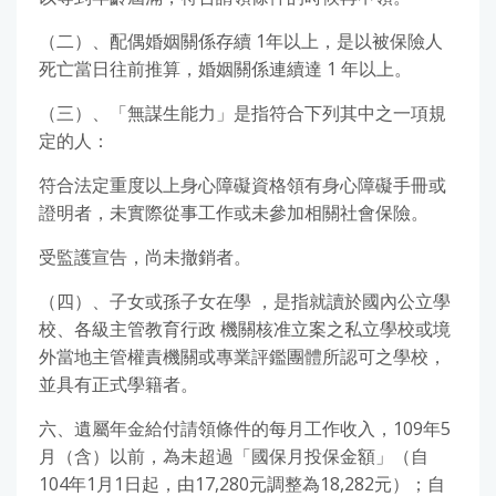
（二）、配偶婚姻關係存續 1年以上，是以被保險人
死亡當日往前推算，婚姻關係連續達 1 年以上。
（三）、「無謀生能力」是指符合下列其中之一項規
定的人：
符合法定重度以上身心障礙資格領有身心障礙手冊或
證明者，未實際從事工作或未參加相關社會保險。
受監護宣告，尚未撤銷者。
（四）、子女或孫子女在學 ，是指就讀於國內公立學
校、各級主管教育行政 機關核准立案之私立學校或境
外當地主管權責機關或專業評鑑團體所認可之學校，
並具有正式學籍者。
六、遺屬年金給付請領條件的每月工作收入，109年5
月（含）以前，為未超過「國保月投保金額」（自
104年1月1日起，由17,280元調整為18,282元）；自