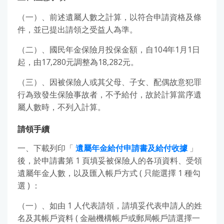
（一）、前述遺屬人數之計算，以符合申請資格及條
件，並已提出請領之受益人為準。
（二）、國民年金保險月投保金額，自104年1月1日
起，由17,280元調整為18,282元。
（三）、因被保險人或其父母、子女、配偶故意犯罪
行為致發生保險事故者，不予給付，故於計算當序遺
屬人數時，不列入計算。
請領手續
一、下載列印「
遺屬年金給付申請書及給付收據
」
後，於申請書第 1 頁填妥被保險人的各項資料、受領
遺屬年金人數，以及匯入帳戶方式 ( 只能選擇 1 種勾
選 ) ：
（一）、如由 1 人代表請領，請填妥代表申請人的姓
名及其帳戶資料 ( 金融機構帳戶或郵局帳戶請選擇一