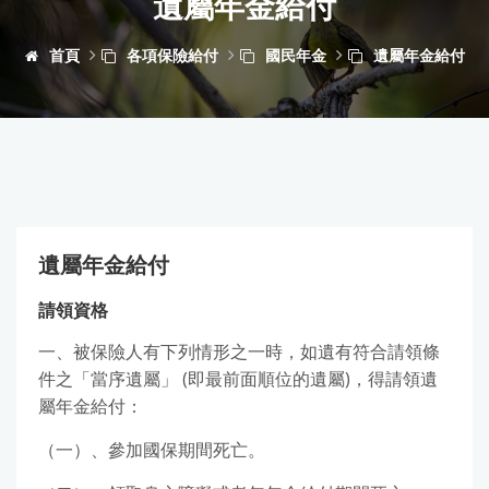
遺屬年金給付
首頁
各項保險給付
國民年金
遺屬年金給付
遺屬年金給付
請領資格
一、被保險人有下列情形之一時，如遺有符合請領條
件之「當序遺屬」 (即最前面順位的遺屬)，得請領遺
屬年金給付：
（一）、參加國保期間死亡。