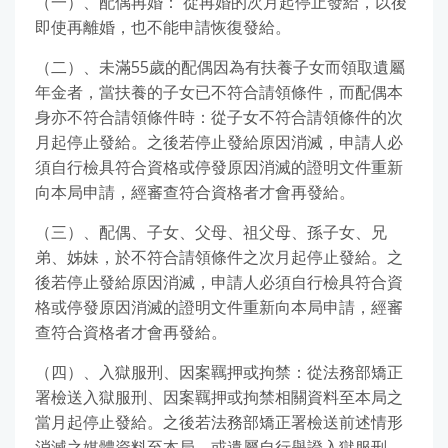
（一）、配偶再婚： 從再婚的次月起停止發給，以後
即使再離婚，也不能申請恢復發給。
（二）、未滿55歲的配偶因為有扶養子女而領取遺屬
年金者，當扶養的子女已不符合請領條件，而配偶本
身亦不符合請領條件時：從子女不符合請領條件的次
月起停止發給。之後若停止發給原因消滅，申請人必
須自行檢具符合資格或停發原因消滅的證明文件重新
向本局申請，經審查符合資格者才會再發給。
（三）、配偶、子女、父母、祖父母、孫子女、兄
弟、姊妹，於不符合請領條件之次月起停止發給。之
後若停止發給原因消滅，申請人必須自行檢具符合資
格或停發原因消滅的證明文件重新向本局申請，經審
查符合資格者才會再發給。
（四）、入獄服刑、因案羈押或拘禁：從法務部矯正
署檢送入獄服刑、因案羈押或拘禁相關資料至本局之
當月起停止發給。之後若法務部矯正署檢送前述情形
消滅之媒體資料至本局，或遺屬自行舉證入獄服刑、