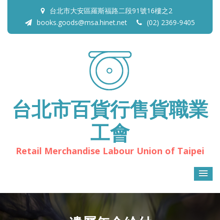
台北市大安區羅斯福路二段91號16樓之2
books.goods@msa.hinet.net
(02) 2369-9405
台北市百貨行售貨職業
工會
Retail Merchandise Labour Union of Taipei