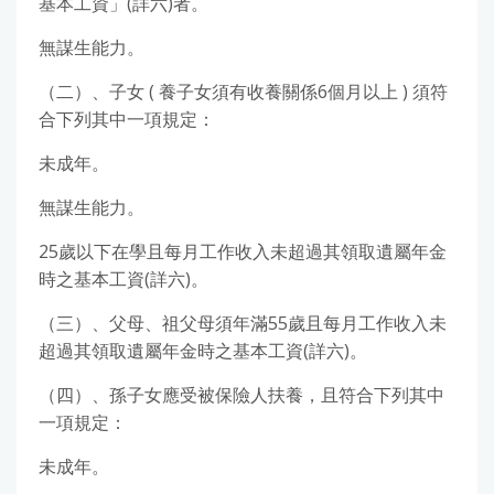
基本工資」(詳六)者。
無謀生能力。
（二）、子女 ( 養子女須有收養關係6個月以上 ) 須符
合下列其中一項規定：
未成年。
無謀生能力。
25歲以下在學且每月工作收入未超過其領取遺屬年金
時之基本工資(詳六)。
（三）、父母、祖父母須年滿55歲且每月工作收入未
超過其領取遺屬年金時之基本工資(詳六)。
（四）、孫子女應受被保險人扶養，且符合下列其中
一項規定：
未成年。