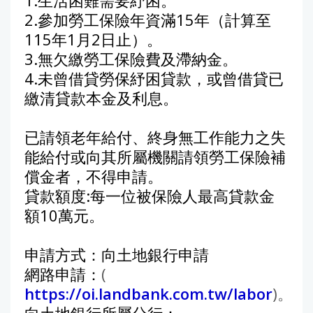
1.生活困難需要紓困。
2.參加勞工保險年資滿15年（計算至
115年1月2日止）。
3.無欠繳勞工保險費及滯納金。
4.未曾借貸勞保紓困貸款，或曾借貸已
繳清貸款本金及利息。
已請領老年給付、終身無工作能力之失
能給付或向其所屬機關請領勞工保險補
償金者，不得申請。
貸款額度:每一位被保險人最高貸款金
額10萬元。
申請方式：向土地銀行申請
網路申請：
(
https://oi.landbank.com.tw/labor
)。