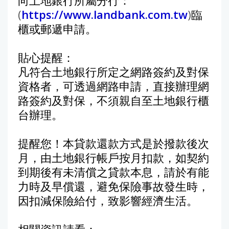
向土地銀行所屬分行：
(
https://www.landbank.com.tw
)
臨
櫃或郵遞申請。
貼心提醒：
凡符合土地銀行所定之網路簽約及對保
資格者，可透過網路申請，直接辦理網
路簽約及對保，不須親自至土地銀行櫃
台辦理。
提醒您！本貸款還款方式是於撥款後次
月，由土地銀行帳戶按月扣款，如契約
到期後有未清償之貸款本息，請於有能
力時及早償還，避免保險事故發生時，
因扣減保險給付，致影響經濟生活。