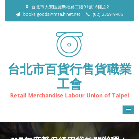
台北市大安區羅斯福路二段91號16樓之2
books.goods@msa.hinet.net
(02) 2369-9405
台北市百貨行售貨職業
工會
Retail Merchandise Labour Union of Taipei