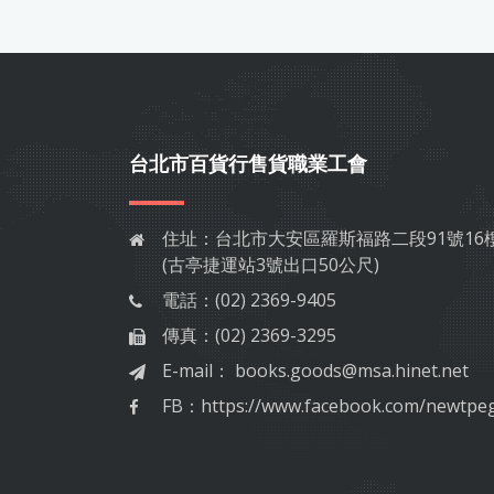
台北市百貨行售貨職業工會
住址：
台北市大安區羅斯福路二段91號16
(古亭捷運站3號出口50公尺)
電話：
(02) 2369-9405
傳真：
(02) 2369-3295
E-mail：
books.goods@msa.hinet.net
FB：
https://www.facebook.com/newtpe