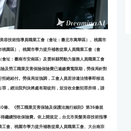
美髮美容技術指導員職業工會（會址：臺北市萬華區）、桃園市
市桃園區）、桃園市學力提升補教從業人員職業工會（會
（會址：臺南市安南區）及雲林縣勞動力服務人員職業工會
保險及勞工職業災害保險保險費已逾繳費寬限期，勞保局針對
行拒絕給付。勞保局並強調，工會人員若涉違法情事即移送
占罪，經法院判決將處有期徒刑，並沒收全數犯罪所得，請
0條、《勞工職業災害保險及保護法施行細則》第36條規
不得繼續預收保險費。依上開規定，台北市美髮美容技術指導
業工會、桃園市學力提升補教從業人員職業工會、大台南宗