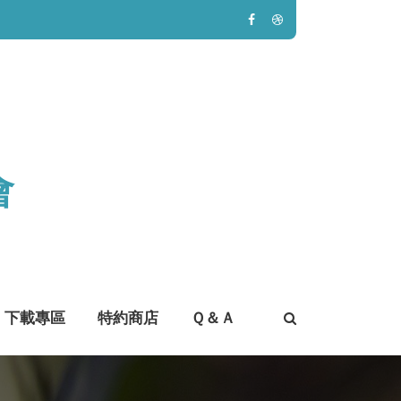
會
下載專區
特約商店
Ｑ＆Ａ