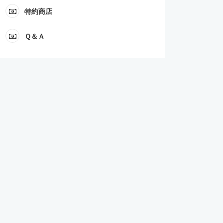
特約商店
Ｑ＆Ａ