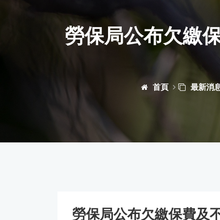
勞保局公布欠繳
首頁
最新消
勞保局公布欠繳保費及