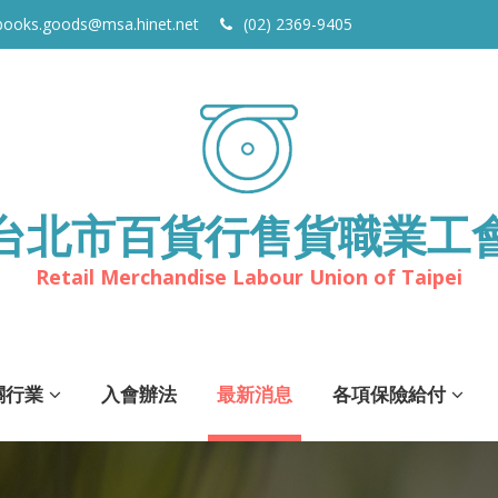
books.goods@msa.hinet.net
(02) 2369-9405
台北市百貨行售貨職業工
Retail Merchandise Labour Union of Taipei
關行業
入會辦法
最新消息
各項保險給付