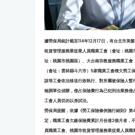
據勞保局統計截至114年12月17日，有台北市
租賃管理服務業從業人員職業工會（會址：桃園
址：桃園市桃園區）、大台南宗教服務職業工會
（會址：雲林縣斗六市）5家職業工會積欠勞工
該等工會依法移送行政執行、對所屬被保險人暫
檢調單位偵辦，侵占保險費行為已犯刑法業務侵
工會人員切勿以身試法。
勞保局提醒，依據《勞工保險條例施行細則》第4
定，職業工會欠繳保險費累計月份達2個月者，
員職業工會、桃園市租賃管理服務業從業人員職