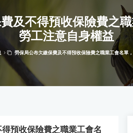
保費及不得預收保險費之職
勞工注意自身權益
息
勞保局公布欠繳保費及不得預收保險費之職業工會名單
不得預收保險費之職業工會名