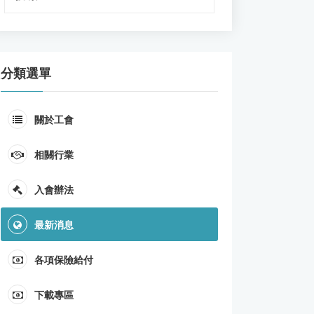
分類選單
關於工會
相關行業
入會辦法
最新消息
各項保險給付
下載專區