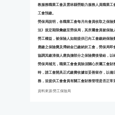
教服務職業工會及雲林縣勞動力服務人員職業工
工會預繳。
勞保局說明，各職業工會每月向會員收取之保險
法》規定期限彙繳至勞保局，其所屬會員被保險
勞工權益，被保險人如能提供已向工會繳納保險
應繳之保險費及滯納金已繳納於工會，勞保局即
協調其繳清個人應負擔部分之保險費後發給，以
勞保局補充，職業工會會員除須關心所屬工會財
時，請工會開具正式繳費收據並妥善留存，以備
務，並提供工會會員有關工會財務管理是否正常
資料來源:勞工保險局