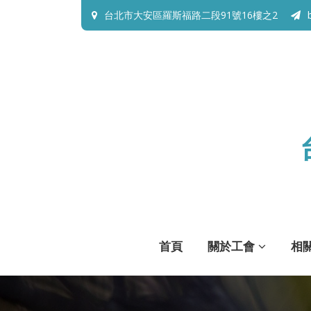
台北市大安區羅斯福路二段91號16樓之2
首頁
關於工會
相