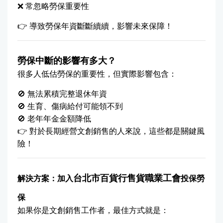
❌ 常忽略勞保重要性
👉 導致勞保年資斷斷續續，影響未來保障！
勞保中斷的影響有多大？
很多人低估勞保的重要性，但實際影響包含：
🚫 無法累積完整退休年資
🚫 生育、傷病給付可能領不到
🚫 老年年金金額降低
👉 對於長期經營文創銷售的人來說，這些都是關鍵風
險！
台北市百貨行售貨職業工會
解決方案：加入
投保勞
保
如果你是文創銷售工作者，最佳方式就是：