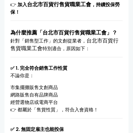
台北市百貨行售貨職業工會
👉
加入
，持續投保勞
保！
為什麼推薦「台北市百貨行售貨職業工會」？
台北市百貨行
針對「銷售型工作」的文創從業者，
售貨職業工會
特別適合，原因如下：
✅ 1. 完全符合銷售工作性質
不論你是：
市集擺攤販售文創商品
網路販售自有品牌商品
經營選物店或電商平台
👉 都屬於「售貨性質」，符合入會資格！
✅ 2. 無固定雇主也能投保