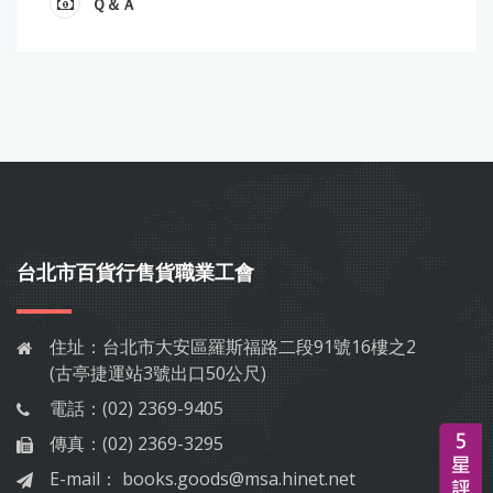
Ｑ＆Ａ
台北市百貨行售貨職業工會
住址：
台北市大安區羅斯福路二段91號16樓之2
(古亭捷運站3號出口50公尺)
電話：
(02) 2369-9405
傳真：
(02) 2369-3295
E-mail：
books.goods@msa.hinet.net