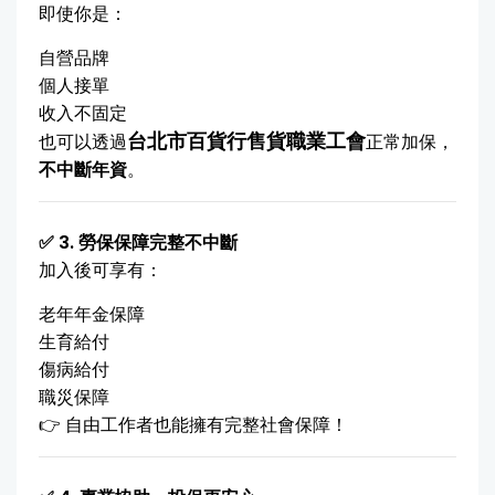
即使你是：
自營品牌
個人接單
收入不固定
台北市百貨行售貨職業工會
也可以透過
正常加保，
不中斷年資
。
✅ 3. 勞保保障完整不中斷
加入後可享有：
老年年金保障
生育給付
傷病給付
職災保障
👉 自由工作者也能擁有完整社會保障！