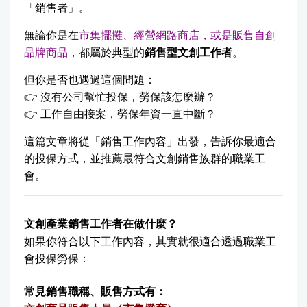
「銷售者」。
無論你是在
市集擺攤、經營網路商店，或是販售自創
品牌商品
，都屬於典型的
銷售型文創工作者
。
但你是否也遇過這個問題：
👉 沒有公司幫忙投保，勞保該怎麼辦？
👉 工作自由接案，勞保年資一直中斷？
這篇文章將從「銷售工作內容」出發，告訴你最適合
的投保方式，並推薦最符合文創銷售族群的職業工
會。
文創產業銷售工作者在做什麼？
如果你符合以下工作內容，其實就很適合透過職業工
會投保勞保：
常見銷售職稱、販售方式有：