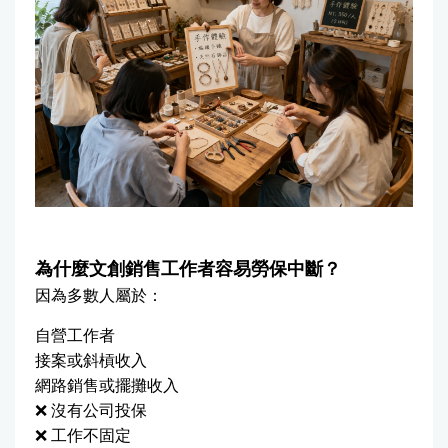
為什麼文創銷售工作者容易勞保中斷？
因為多數人屬於：
自營工作者
接案或斜槓收入
網路銷售或擺攤收入
❌ 沒有公司投保
❌ 工作不固定