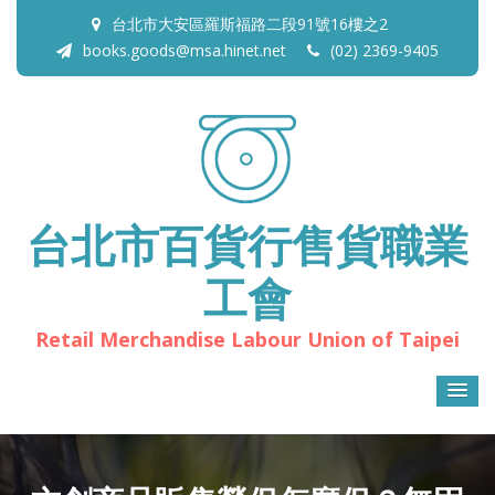
台北市大安區羅斯福路二段91號16樓之2
books.goods@msa.hinet.net
(02) 2369-9405
台北市百貨行售貨職業
工會
Retail Merchandise Labour Union of Taipei