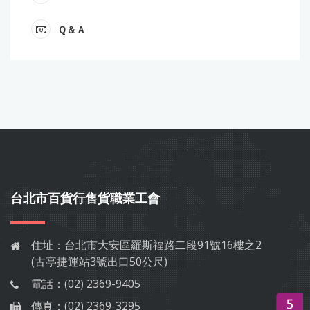
Ｑ＆Ａ
台北市百貨行售貨職業工會
住址：
台北市大安區羅斯福路二段91號16樓之2
(古亭捷運站3號出口50公尺)
電話：
(02) 2369-9405
傳真：
(02) 2369-3295