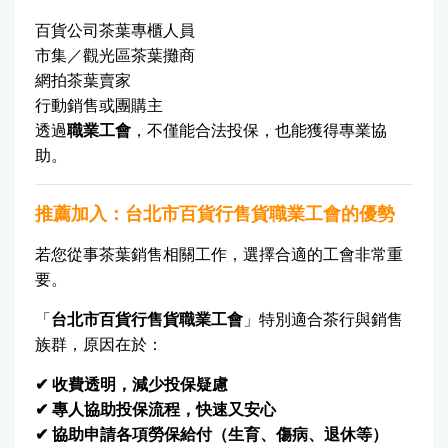
百貨公司茶葉專櫃人員
市集／觀光區茶葉攤商
網拍茶葉賣家
行動銷售或團購主
透過
職業工會
，不僅能合法投保，也能獲得專業協
助。
推薦加入：台北市百貨行售貨職業工會的優勢
若您從事茶葉銷售相關工作，選擇合適的工會非常重
要。
「
台北市百貨行售貨職業工會
」特別適合茶行與銷售
族群，原因在於：
✔ 收費透明，減少投保疑慮
✔ 專人協助投保流程，快速又安心
✔ 協助申請各項勞保給付（生育、傷病、退休等）