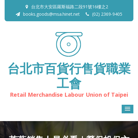
台北市大安區羅斯福路二段91號16樓之2
books.goods@msa.hinet.net
(02) 2369-9405
台北市百貨行售貨職業
工會
Retail Merchandise Labour Union of Taipei