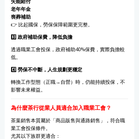
失能給付
老年年金
喪葬補助
👉 比起國保，勞保保障範圍更完整。
3️
⃣
政府補助保費，降低負擔
透過職業工會投保，政府補助40%保費，實際負擔較
低。
4️
⃣
勞保不中斷，人生規劃更穩定
轉換工作型態（正職→自營）時，仍能持續投保，不
影響未來權益。
為什麼茶行從業人員適合加入職業工會？
茶葉銷售本質屬於「商品販售與通路銷售」，符合職
業工會投保條件。
尤其以下族群更適合：