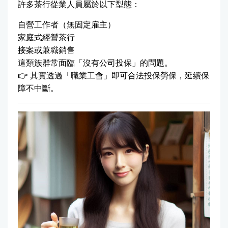
許多茶行從業人員屬於以下型態：
自營工作者（無固定雇主）
家庭式經營茶行
接案或兼職銷售
這類族群常面臨「沒有公司投保」的問題。
👉 其實透過「職業工會」即可合法投保勞保，延續保
障不中斷。