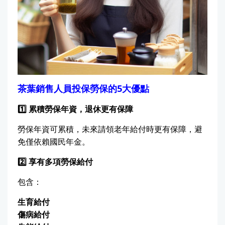
茶葉銷售人員投保勞保的5大優點
1️
⃣
累積勞保年資，退休更有保障
勞保年資可累積，未來請領老年給付時更有保障，避
免僅依賴國民年金。
2️
⃣
享有多項勞保給付
包含：
生育給付
傷病給付