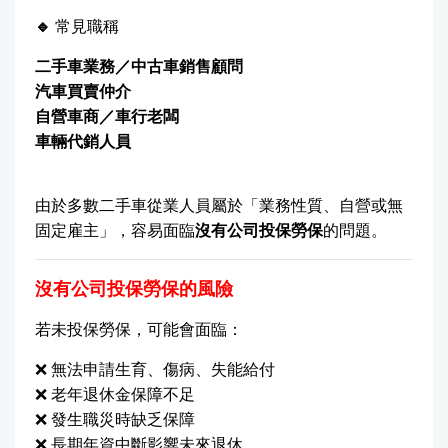
🔹
常見職稱
二手車業務／中古車銷售顧問
汽車買賣仲介
自營車商／車行老闆
車輛代銷人員
由於多數二手車從業人員屬於「業務性質、自營或無
固定雇主」，容易面臨
沒有公司投保勞保
的問題。
沒有公司投保勞保的風險
若未投保勞保，可能會面臨：
❌ 無法申請生育、傷病、失能給付
❌ 老年退休金保障不足
❌ 發生職災時缺乏保障
❌ 長期年資中斷影響未來退休