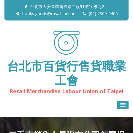
台北市大安區羅斯福路二段91號16樓之2
books.goods@msa.hinet.net
(02) 2369-9405
台北市百貨行售貨職業
工會
Retail Merchandise Labour Union of Taipei