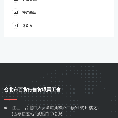
特約商店
Ｑ＆Ａ
台北市百貨行售貨職業工會
住址：
台北市大安區羅斯福路二段91號16樓之2
(古亭捷運站3號出口50公尺)