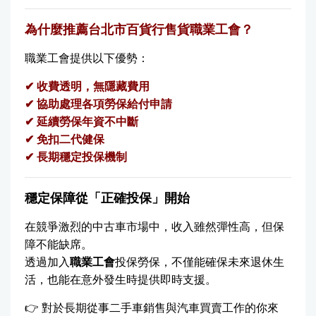
為什麼推薦台北市百貨行售貨職業工會？
職業工會提供以下優勢：
✔ 收費透明，無隱藏費用
✔ 協助處理各項勞保給付申請
✔ 延續勞保年資不中斷
✔ 免扣二代健保
✔ 長期穩定投保機制
穩定保障從「正確投保」開始
在競爭激烈的中古車市場中，收入雖然彈性高，但保
障不能缺席。
透過加入
職業工會
投保勞保，不僅能確保未來退休生
活，也能在意外發生時提供即時支援。
👉 對於長期從事二手車銷售與汽車買賣工作的你來