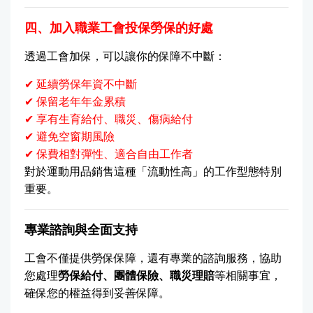
四、加入職業工會投保勞保的好處
透過工會加保，可以讓你的保障不中斷：
✔ 延續勞保年資不中斷
✔ 保留老年年金累積
✔ 享有生育給付、職災、傷病給付
✔ 避免空窗期風險
✔ 保費相對彈性、適合自由工作者
對於運動用品銷售這種「流動性高」的工作型態特別
重要。
專業諮詢與全面支持
工會不僅提供勞保保障，還有專業的諮詢服務，協助
您處理
勞保給付、團體保險、職災理賠
等相關事宜，
確保您的權益得到妥善保障。