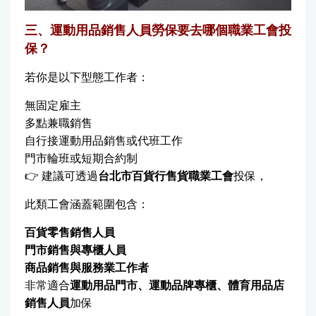
三、運動用品銷售人員勞保要去哪個職業工會投
保？
若你是以下型態工作者：
無固定雇主
多點兼職銷售
自行接運動用品銷售或代班工作
門市輪班或短期合約制
👉 建議可透過
台北市百貨行售貨職業工會
投保，
此類工會涵蓋範圍包含：
百貨零售銷售人員
門市銷售與專櫃人員
商品銷售與服務業工作者
非常適合
運動用品門市、運動品牌專櫃、體育用品店
銷售人員
加保