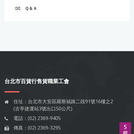
Ｑ＆Ａ
台北市百貨行售貨職業工會
住址：
台北市大安區羅斯福路二段91號16樓之2
(古亭捷運站3號出口50公尺)
電話：
(02) 2369-9405
傳真：
(02) 2369-3295