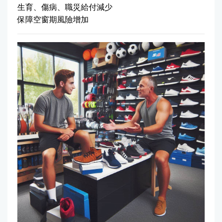
生育、傷病、職災給付減少
保障空窗期風險增加