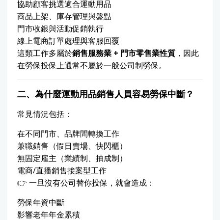
協助顧客挑選適合運動用品
商品上架、庫存管理與盤點
門市收銀與活動促銷執行
線上電商訂單處理與客服回覆
這類工作多屬於
銷售服務業
+
門市零售業性質
，因此
在勞保投保上通常不屬於一般公司制勞保。
二、為什麼運動用品銷售人員容易勞保中斷？
常見情況包括：
在不同門市、品牌間轉換工作
兼職銷售（假日賣場、快閃櫃）
無固定雇主（業績制、抽成制）
電商/直播銷售接案型工作
👉 一旦沒有公司替你投保，就會造成：
勞保年資中斷
影響老年年金累積