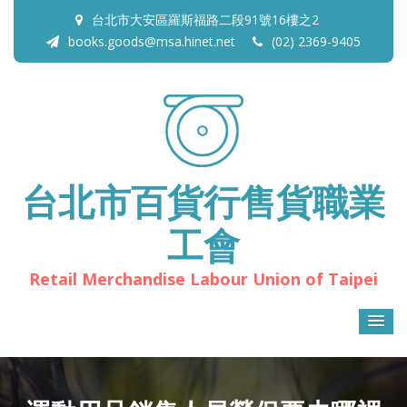
台北市大安區羅斯福路二段91號16樓之2
books.goods@msa.hinet.net
(02) 2369-9405
台北市百貨行售貨職業
工會
Retail Merchandise Labour Union of Taipei