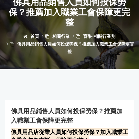
佛具用品銷售人員如何投保勞
保？推薦加入職業工會保障更完
整
首頁
相關行業
育樂-相關行業別
佛具用品銷售人員如何投保勞保？推薦加入職業工會保障更完
整
佛具用品銷售人員如何投保勞保？推薦加
入職業工會保障更完整
佛具用品店從業人員如何投保勞保？加入職業工