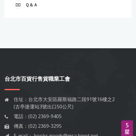
Ｑ＆Ａ
台北市百貨行售貨職業工會
住址：
台北市大安區羅斯福路二段91號16樓之2
(古亭捷運站3號出口50公尺)
電話：
(02) 2369-9405
傳真：
(02) 2369-3295
E-mail：
books.goods@msa.hinet.net