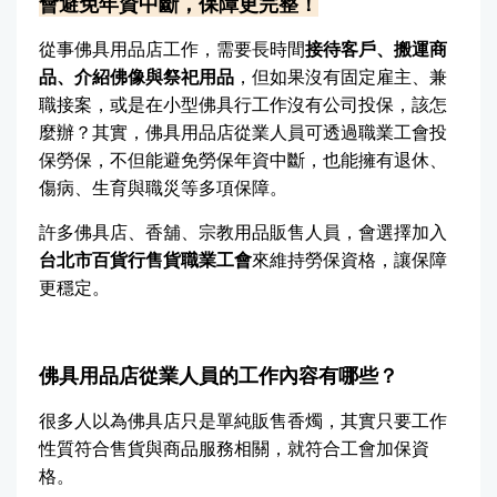
會避免年資中斷，保障更完整！
從事佛具用品店工作，需要長時間
接待客戶、搬運商
品、介紹佛像與祭祀用品
，但如果沒有固定雇主、兼
職接案，或是在小型佛具行工作沒有公司投保，該怎
麼辦？其實，佛具用品店從業人員可透過職業工會投
保勞保，不但能避免勞保年資中斷，也能擁有退休、
傷病、生育與職災等多項保障。
許多佛具店、香舖、宗教用品販售人員，會選擇加入
台北市百貨行售貨職業工會
來維持勞保資格，讓保障
更穩定。
佛具用品店從業人員的工作內容有哪些？
很多人以為佛具店只是單純販售香燭，其實只要工作
性質符合售貨與商品服務相關，就符合工會加保資
格。