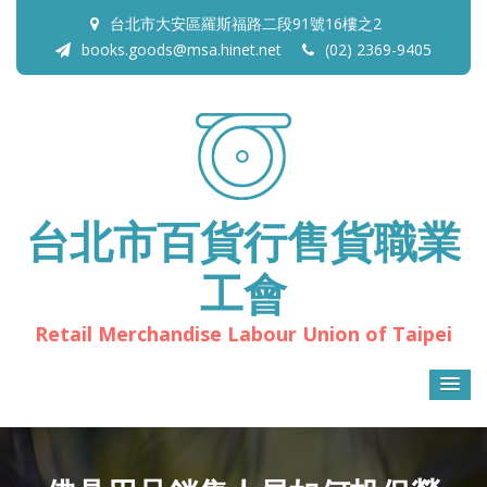
台北市大安區羅斯福路二段91號16樓之2
books.goods@msa.hinet.net
(02) 2369-9405
台北市百貨行售貨職業
工會
Retail Merchandise Labour Union of Taipei