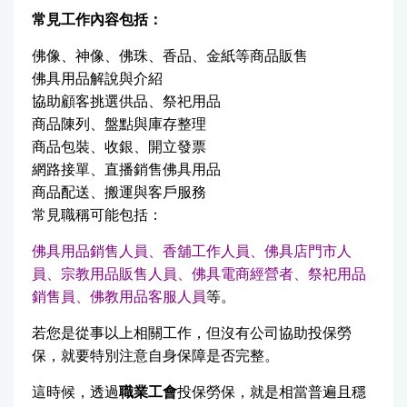
常見工作內容包括：
佛像、神像、佛珠、香品、金紙等商品販售
佛具用品解說與介紹
協助顧客挑選供品、祭祀用品
商品陳列、盤點與庫存整理
商品包裝、收銀、開立發票
網路接單、直播銷售佛具用品
商品配送、搬運與客戶服務
常見職稱可能包括：
佛具用品銷售人員、香舖工作人員、佛具店門市人
員、宗教用品販售人員、佛具電商經營者、祭祀用品
銷售員、佛教用品客服人員
等。
若您是從事以上相關工作，但沒有公司協助投保勞
保，就要特別注意自身保障是否完整。
這時候，透過
職業工會
投保勞保，就是相當普遍且穩