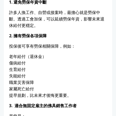
1.
避免勞保年資中斷
許多人換工作、自營或接案時，最擔心就是勞保中
斷。透過工會加保，可以延續勞保年資，影響未來退
休給付更穩定。
2.
擁有勞保各項保障
投保後可享有勞保相關保障，例如：
老年給付（退休金）
傷病給付
生育給付
失能給付
職業災害保障
家屬死亡給付
提早規劃，比未來才後悔更重要。
3.
適合無固定雇主的佛具銷售工作者