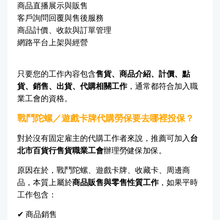
商品直播展示與販售
客戶詢問回覆與售後服務
商品計價、收款與訂單管理
網路平台上架與經營
只要您的工作內容包含
售貨、商品介紹、計價、點
貨、銷售、出貨、代購相關工作
，通常都符合加入職
業工會的資格。
戰鬥陀螺／遊戲卡牌代購勞保要去哪裡投保？
對於沒有固定雇主的代購工作者來說，推薦可加入
台
北市百貨行售貨職業工會
辦理勞健保加保。
原因在於，戰鬥陀螺、遊戲卡牌、收藏卡、周邊商
品，本質上屬於
商品販售與零售性質工作
，如果平時
工作包含：
✔ 商品銷售