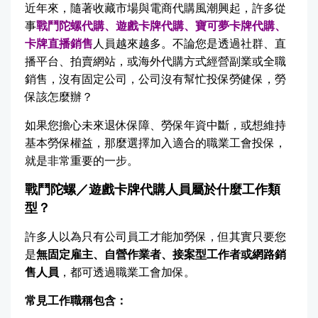
近年來，隨著收藏市場與電商代購風潮興起，許多從
事
戰鬥陀螺代購、遊戲卡牌代購、寶可夢卡牌代購、
卡牌直播銷售
人員越來越多。不論您是透過社群、直
播平台、拍賣網站，或海外代購方式經營副業或全職
銷售，沒有固定公司，公司沒有幫忙投保勞健保，勞
保該怎麼辦？
如果您擔心未來退休保障、勞保年資中斷，或想維持
基本勞保權益，那麼選擇加入適合的職業工會投保，
就是非常重要的一步。
戰鬥陀螺／遊戲卡牌代購人員屬於什麼工作類
型？
許多人以為只有公司員工才能加勞保，但其實只要您
是
無固定雇主、自營作業者、接案型工作者或網路銷
售人員
，都可透過職業工會加保。
常見工作職稱包含：