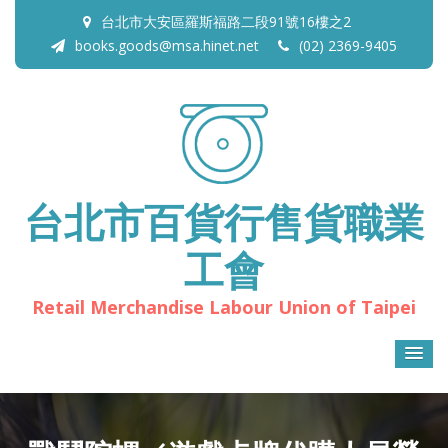
台北市大安區羅斯福路二段91號16樓之2
books.goods@msa.hinet.net
(02) 2369-9405
台北市百貨行售貨職業
工會
Retail Merchandise Labour Union of Taipei