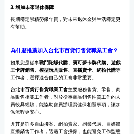
3.
增加未來退休保障
長期穩定累積勞保年資，對未來退休金與生活穩定更
有幫助。
為什麼推薦加入台北市百貨行售貨職業工會？
如果您是從事
戰鬥陀螺代購、寶可夢卡牌代購、遊戲
王卡牌銷售、模型玩具販售、直播賣卡、網拍代購
等
工作者，選擇適合自己的工會非常重要。
台北市百貨行售貨職業工會
主要服務售貨、零售、商
品販售相關工作者，對於從事商品銷售性質工作的人
員較具經驗，能協助會員辦理勞健保相關事項，讓加
保流程更安心。
尤其是許多自由接案、網拍賣家、副業代購、自媒體
直播銷售工作者，透過工會投保，也能避免工作型態