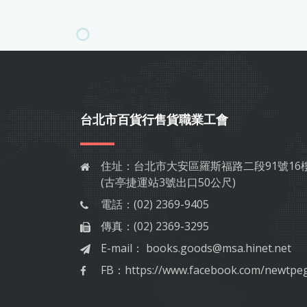
台北市百貨行售貨職業工會
住址：
台北市大安區羅斯福路二段91號16
(古亭捷運站3號出口50公尺)
電話：
(02) 2369-9405
傳真：
(02) 2369-3295
E-mail：
books.goods@msa.hinet.net
FB：
https://www.facebook.com/newtpe