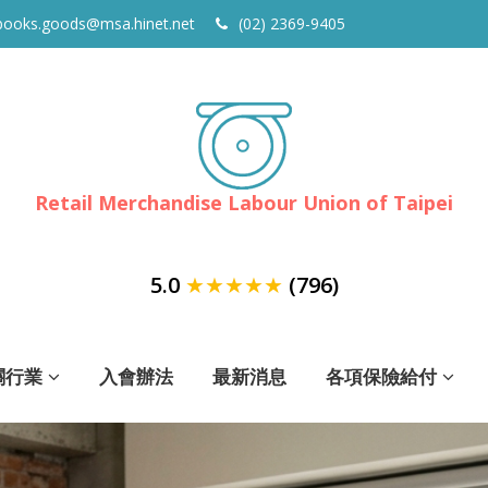
books.goods@msa.hinet.net
(02) 2369-9405
Retail Merchandise Labour Union of Taipei
5.0
★★★★★
(796)
關行業
入會辦法
最新消息
各項保險給付