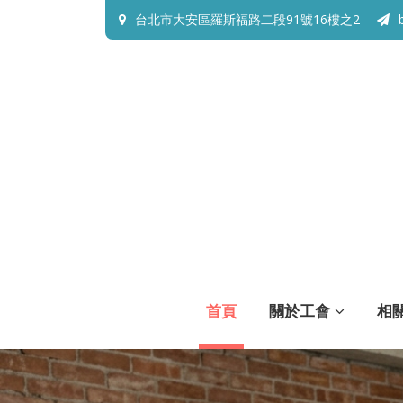
台北市大安區羅斯福路二段91號16樓之2
首頁
關於工會
相