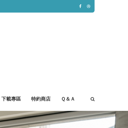
下載專區
特約商店
Ｑ＆Ａ