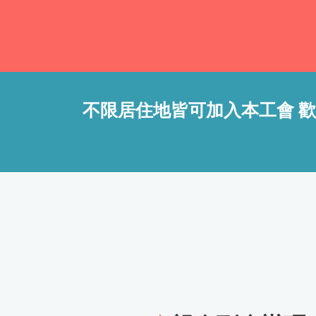
不限居住地皆可加入本工會 