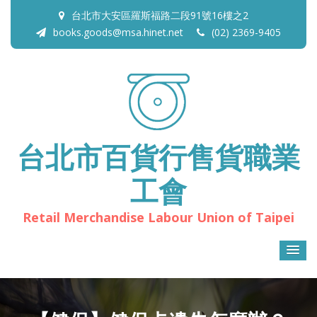
台北市大安區羅斯福路二段91號16樓之2
books.goods@msa.hinet.net
(02) 2369-9405
台北市百貨行售貨職業
工會
Retail Merchandise Labour Union of Taipei